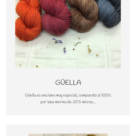
GÜELLA
Güella es una lana muy especial, compuesta al 100%
por lana merina de 20'5 micras...