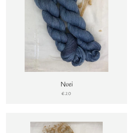
Nuei
€20