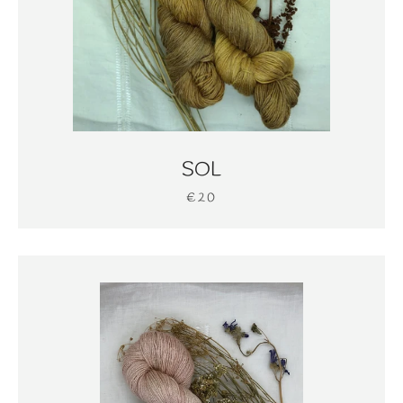
SOL
€20