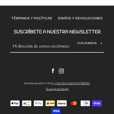
TÉRMINOS Y POLÍTICAS
ENVÍOS Y DEVOLUCIONES
SUSCRÍBETE A NUESTRA NEWSLETTER
SUSCRIBIRSE
Facebook
Instagram
Derechos de autor © 2026,
COLOSCO WOOL&FIBERS
.
Tecnología de Shopify
Métodos
de
pago