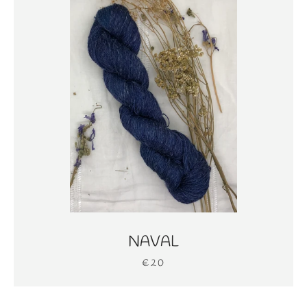
NAVAL
€20