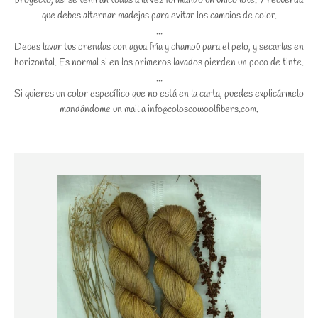
proyecto, así se teñirán todas a la vez formando un único lote. Y recuerda
que debes alternar madejas para evitar los cambios de color.
...
Debes lavar tus prendas con agua fría y champú para el pelo, y secarlas en
horizontal. Es normal si en los primeros lavados pierden un poco de tinte.
...
Si quieres un color específico que no está en la carta, puedes explicármelo
mandándome un mail a info@coloscowoolfibers.com.