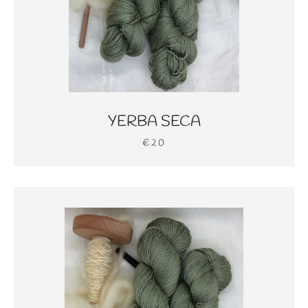
YERBA SECA
€20