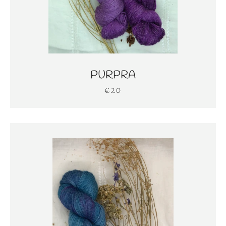
PURPRA
€20