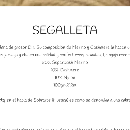
SEGALLETA
 lana de grosor DK. Su composición de Merino y Cashmere la hacen u
us jerseys y chales una calidad y confort excepcionales. La aguja rec
80% Superwash Merino
10% Cashmere
10% Nylon
BUSCAR
100gr-212m
...
eta
, en el habla de Sobrarbe (Huesca) es como se denomina a una cabra
...