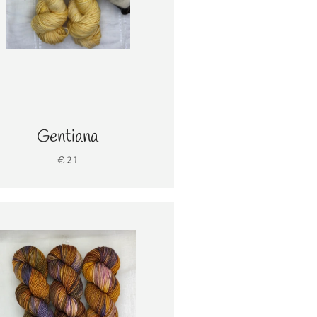
Gentiana
€21