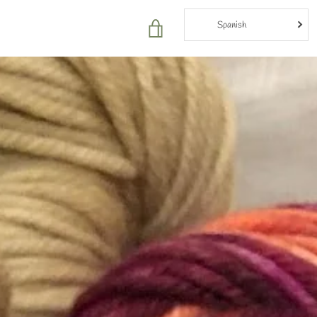
Spanish
VER
CARRITO