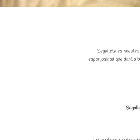
Segalleta es nuestra
esponjosidad que dará a t
Segall