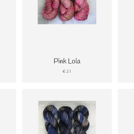
Pink Lola
€21