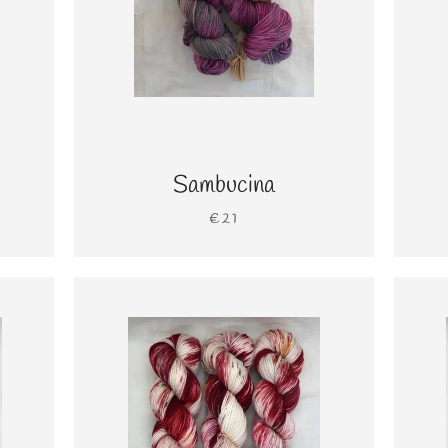
Sambucina
€21