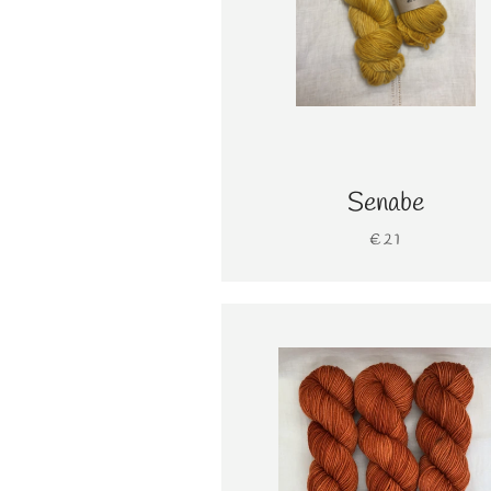
Senabe
€21