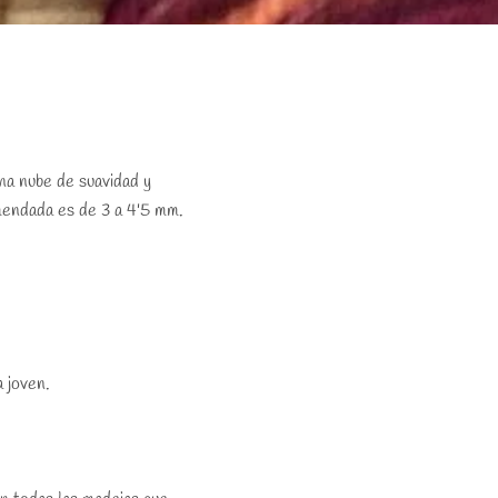
na nube de suavidad y
omendada es de 3 a 4'5 mm.
 joven.