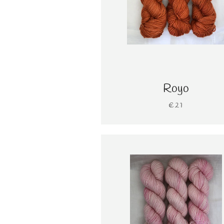
Royo
€21