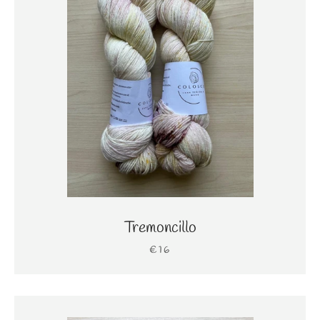
Tremoncillo
€16