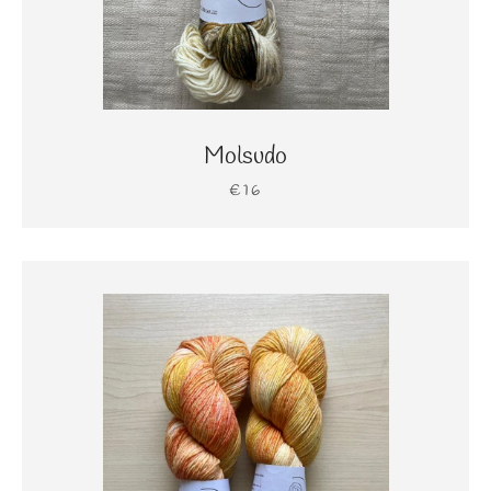
Molsudo
€16