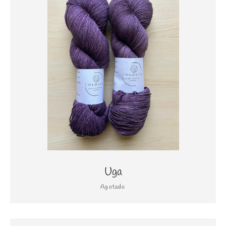
Uga
Agotado