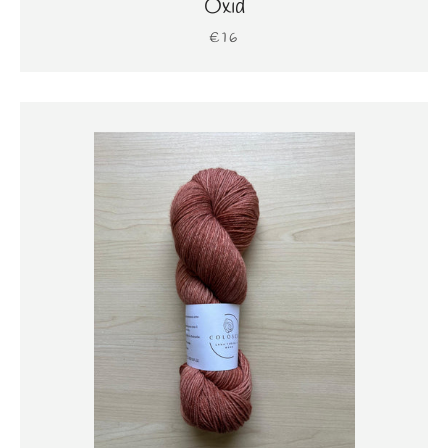
Oxid
€16