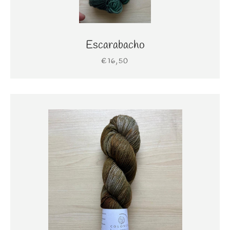
Escarabacho
€16,50