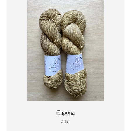
Espuña
€16