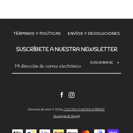
TÉRMINOS Y POLÍTICAS
ENVÍOS Y DEVOLUCIONES
SUSCRÍBETE A NUESTRA NEWSLETTER
SUSCRIBIRSE
Facebook
Instagram
Derechos de autor © 2026,
COLOSCO WOOL&FIBERS
.
Tecnología de Shopify
Métodos