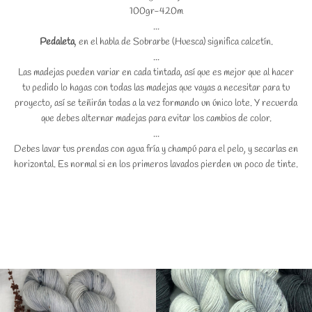
100gr-420m
...
Pedaleta
, en el habla de Sobrarbe (Huesca) significa calcetín.
...
Las madejas pueden variar en cada tintada, así que es mejor que al hacer
tu pedido lo hagas con todas las madejas que vayas a necesitar para tu
proyecto, así se teñirán todas a la vez formando un único lote. Y recuerda
que debes alternar madejas para evitar los cambios de color.
...
Debes lavar tus prendas con agua fría y champú para el pelo, y secarlas en
horizontal. Es normal si en los primeros lavados pierden un poco de tinte.