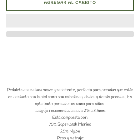
AGREGAR AL CARRITO
Pedaleta es una lana suave y resistente, perfecta para prendas que están
en contacto con la piel como son calcetines, chales y demás prendas. Es
apta tanto para adultos como para niños.
La aguja recomendada es de 2'5 a 3'5mm.
Está compuesta por:
75% Superwash Merino
25% Nylon
Peso y metraje: