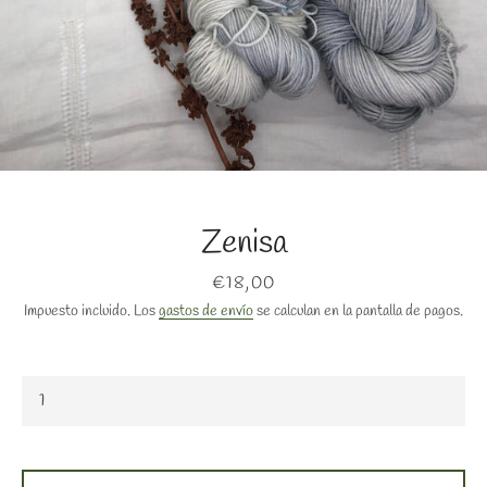
Zenisa
BUSCAR
Precio
€18,00
Impuesto incluido. Los
gastos de envío
se calculan en la pantalla de pagos.