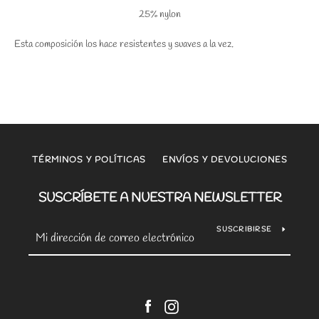
25% nylon
Esta composición los hace resistentes y suaves a la vez.
TÉRMINOS Y POLÍTICAS
ENVÍOS Y DEVOLUCIONES
SUSCRÍBETE A NUESTRA NEWSLETTER
SUSCRIBIRSE
Facebook
Instagram