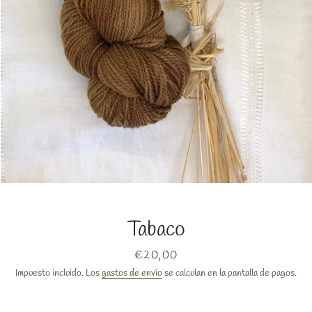
BUSCAR
Tabaco
Precio
€20,00
Impuesto incluido. Los
gastos de envío
se calculan en la pantalla de pagos.