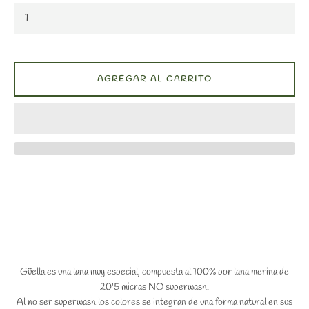
AGREGAR AL CARRITO
Güella es una lana muy especial, compuesta al 100% por lana merina de
20'5 micras NO superwash.
Al no ser superwash los colores se integran de una forma natural en sus