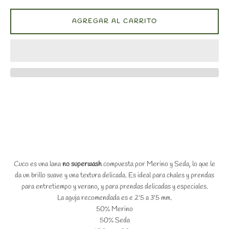
AGREGAR AL CARRITO
Cuco es una lana
no superwash
compuesta por Merino y Seda, lo que le
da un brillo suave y una textura delicada. Es ideal para chales y prendas
para entretiempo y verano, y para prendas delicadas y especiales.
La aguja recomendada es e 2'5 a 3'5 mm.
50% Merino
50% Seda