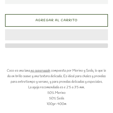
AGREGAR AL CARRITO
Cuco es una lana
no superwash
compuesta por Merino y Seda, lo que le
da un brillo suave y una textura delicada. Es ideal para chales y prendas
para entretiempo y verano, y para prendas delicadas y especiales.
La aguja recomendada es e 2'5 a 3'5 mm.
50% Merino
50% Seda
100gr-400m