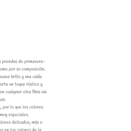
as prendas de primavera-
como por su composición.
uave brillo y una caída
porta un toque rústico y
n cualquier otra fibra sin
as.
 por lo que los colores
muy especiales.
olores delicados, más o
s en los colores de la