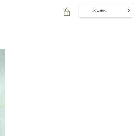
Spanish
VER
CARRITO