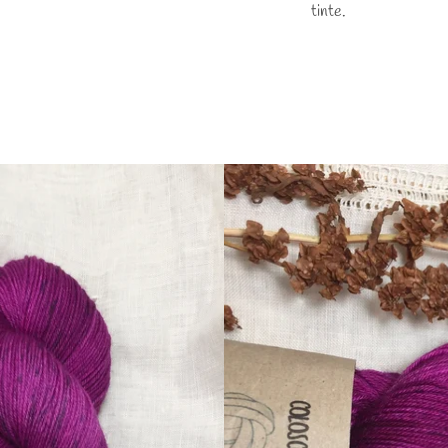
tinte.