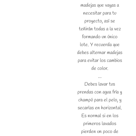
madejas que vayas a
necesitar para tu
proyecto, así se
teñirán todas a la vez
formando un único
lote. Y recuerda que
debes alternar madejas
para evitar los cambios
de color.
...
Debes lavar tus
prendas con agua fría y
champú para el pelo, y
secarlas en horizontal.
Es normal si en los
primeros lavados
pierden un poco de