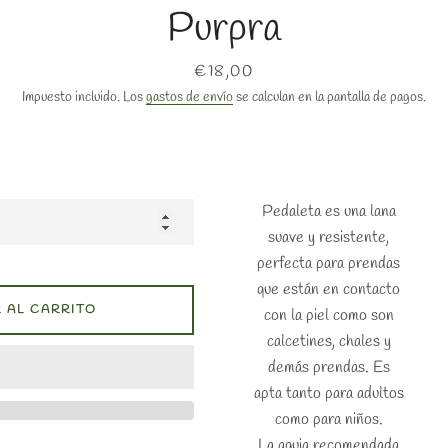
Purpra
Precio
€18,00
Impuesto incluido. Los
gastos de envío
se calculan en la pantalla de pagos.
Pedaleta es una lana
suave y resistente,
perfecta para prendas
que están en contacto
 AL CARRITO
con la piel como son
calcetines, chales y
demás prendas. Es
apta tanto para adultos
como para niños.
La aguja recomendada