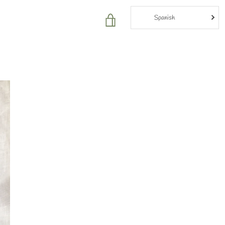
Spanish
VER
CARRITO