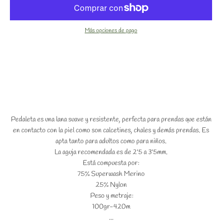
Más opciones de pago
Pedaleta es una lana suave y resistente, perfecta para prendas que están
en contacto con la piel como son calcetines, chales y demás prendas. Es
apta tanto para adultos como para niños.
La aguja recomendada es de 2'5 a 3'5mm.
Está compuesta por:
75% Superwash Merino
25% Nylon
Peso y metraje:
100gr-420m
...