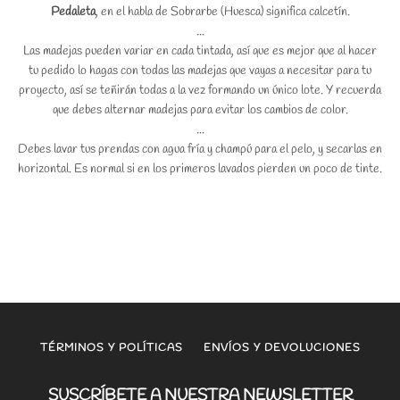
Pedaleta
, en el habla de Sobrarbe (Huesca) significa calcetín.
...
Las madejas pueden variar en cada tintada, así que es mejor que al hacer
tu pedido lo hagas con todas las madejas que vayas a necesitar para tu
proyecto, así se teñirán todas a la vez formando un único lote. Y recuerda
que debes alternar madejas para evitar los cambios de color.
...
Debes lavar tus prendas con agua fría y champú para el pelo, y secarlas en
horizontal. Es normal si en los primeros lavados pierden un poco de tinte.
TÉRMINOS Y POLÍTICAS
ENVÍOS Y DEVOLUCIONES
SUSCRÍBETE A NUESTRA NEWSLETTER