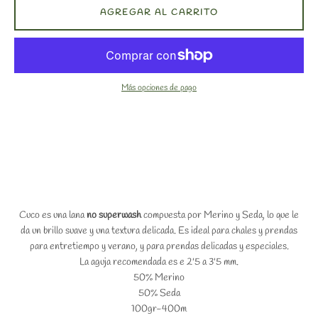
AGREGAR AL CARRITO
Más opciones de pago
Cuco es una lana
no superwash
compuesta por Merino y Seda, lo que le
da un brillo suave y una textura delicada. Es ideal para chales y prendas
para entretiempo y verano, y para prendas delicadas y especiales.
La aguja recomendada es e 2'5 a 3'5 mm.
50% Merino
50% Seda
100gr-400m