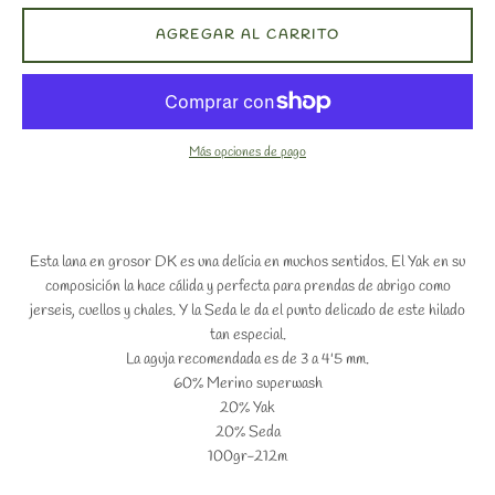
AGREGAR AL CARRITO
Más opciones de pago
Esta lana en grosor DK es una delícia en muchos sentidos. El Yak en su
composición la hace cálida y perfecta para prendas de abrigo como
jerseis, cuellos y chales. Y la Seda le da el punto delicado de este hilado
tan especial.
La aguja recomendada es de 3 a 4'5 mm.
60% Merino superwash
20% Yak
20% Seda
100gr-212m