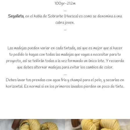
100gr-212m
...
Segalleta
, en el habla de Sobrarbe (Huesca) es como se denomina a una
cabra joven.
...
Las madejas pueden variar en cada tintada, así que es mejor que al hacer
tu pedido lo hagas con todas las madejas que vayas a necesitar para tu
proyecto, así se teñirán todas a la vez formando un único lote. Y recuerda
que debes alternar madejas para evitar los cambios de color.
...
Debes lavar tus prendas con agua fría y champú para el pelo, y secarlas en
horizontal. Es normal si en los primeros lavados pierden un poco de tinte.