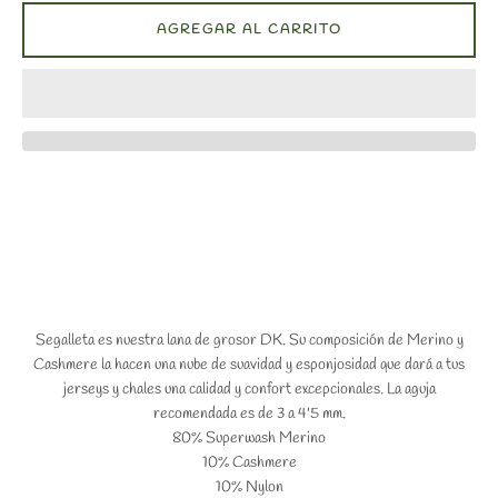
AGREGAR AL CARRITO
Segalleta es nuestra lana de grosor DK. Su composición de Merino y
Cashmere la hacen una nube de suavidad y esponjosidad que dará a tus
jerseys y chales una calidad y confort excepcionales. La aguja
recomendada es de 3 a 4'5 mm.
80% Superwash Merino
10% Cashmere
10% Nylon