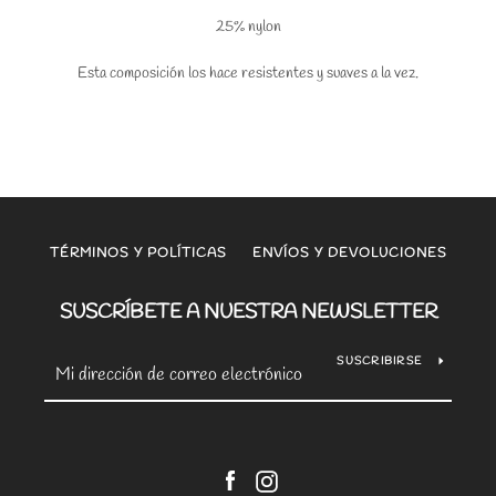
25% nylon
Esta composición los hace resistentes y suaves a la vez.
TÉRMINOS Y POLÍTICAS
ENVÍOS Y DEVOLUCIONES
SUSCRÍBETE A NUESTRA NEWSLETTER
SUSCRIBIRSE
Facebook
Instagram