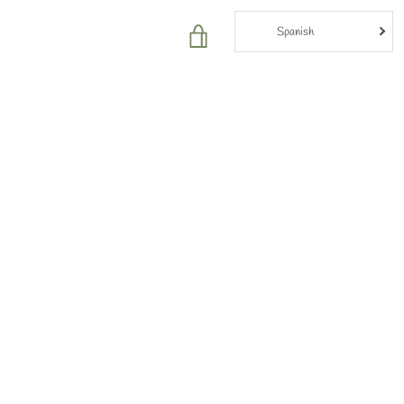
Spanish
VER
CARRITO