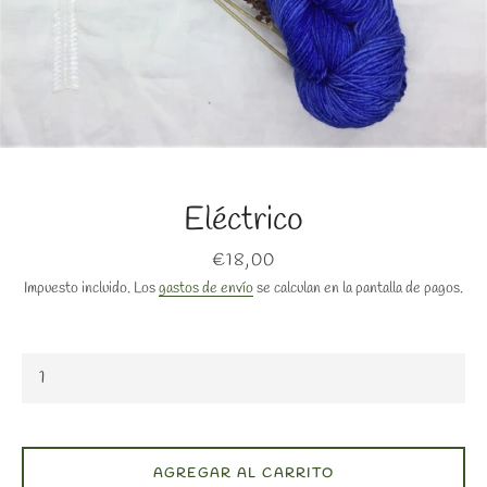
Eléctrico
BUSCAR
Precio
€18,00
Impuesto incluido. Los
gastos de envío
se calculan en la pantalla de pagos.
AGREGAR AL CARRITO