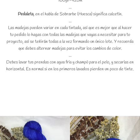
100gr-420m
...
Pedaleta
, en el habla de Sobrarbe (Huesca) significa calcetín.
...
Las madejas pueden variar en cada tintada, así que es mejor que al hacer
tu pedido lo hagas con todas las madejas que vayas a necesitar para tu
proyecto, así se teñirán todas a la vez formando un único lote. Y recuerda
que debes alternar madejas para evitar los cambios de color.
...
Debes lavar tus prendas con agua fría y champú para el pelo, y secarlas en
horizontal. Es normal si en los primeros lavados pierden un poco de tinte.