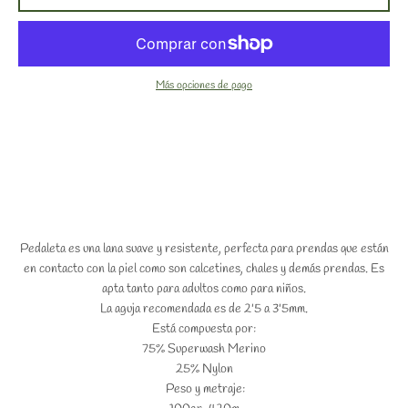
Más opciones de pago
Pedaleta es una lana suave y resistente, perfecta para prendas que están
en contacto con la piel como son calcetines, chales y demás prendas. Es
apta tanto para adultos como para niños.
La aguja recomendada es de 2'5 a 3'5mm.
Está compuesta por:
75% Superwash Merino
25% Nylon
Peso y metraje: