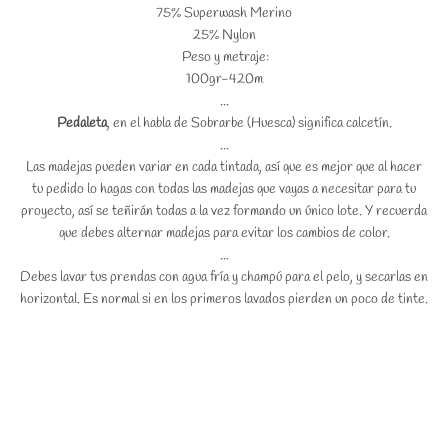
75% Superwash Merino
25% Nylon
Peso y metraje:
100gr-420m
...
Pedaleta
, en el habla de Sobrarbe (Huesca) significa calcetín.
...
Las madejas pueden variar en cada tintada, así que es mejor que al hacer
tu pedido lo hagas con todas las madejas que vayas a necesitar para tu
proyecto, así se teñirán todas a la vez formando un único lote. Y recuerda
que debes alternar madejas para evitar los cambios de color.
...
Debes lavar tus prendas con agua fría y champú para el pelo, y secarlas en
horizontal. Es normal si en los primeros lavados pierden un poco de tinte.