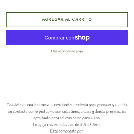
AGREGAR AL CARRITO
Más opciones de pago
Pedaleta es una lana suave y resistente, perfecta para prendas que están
en contacto con la piel como son calcetines, chales y demás prendas. Es
apta tanto para adultos como para niños.
La aguja recomendada es de 2'5 a 3'5mm.
Está compuesta por: