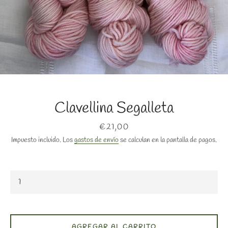
Clavellina Segalleta
BUSCAR
Precio
€21,00
Impuesto incluido. Los
gastos de envío
se calculan en la pantalla de pagos.
AGREGAR AL CARRITO