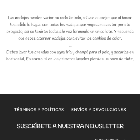
Las madejas pueden variar en cada tintada, así que es mejor que al hacer
tu pedido lo hagas con todas las madejas que vayas a necesitar para tu
proyecto, así se teñirán todas a la vez formando un único lote. Y recuerda
que debes alternar madejas para evitar los cambios de color.
...
Debes lavar tus prendas con agua fría y champú para el pelo, y secarlas en
horizontal. Es normal si en los primeros lavados pierden un poco de tinte.
TÉRMINOS Y POLÍTICAS
ENVÍOS Y DEVOLUCIONES
SUSCRÍBETE A NUESTRA NEWSLETTER