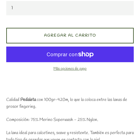
AGREGAR AL CARRITO
Más opciones de pago
Calidad
Pedaleta
con 100gr-420m, lo que la coloca entre las lanas de
grosor fingering.
Composición: 75% Merino Superwash - 25% Nylon.
La lana ideal para calcetines, suave y resistente. También es perfecta para
todo tipo de prendas que vayan en contacto con la piel.