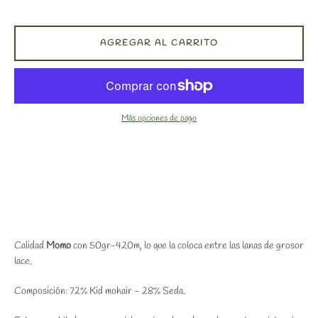
AGREGAR AL CARRITO
Más opciones de pago
Calidad
Momo
con 50gr-420m, lo que la coloca entre las lanas de grosor
lace.
Composición: 72% Kid mohair - 28% Seda.