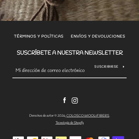
TÉRMINOS Y POLÍTICAS
ENVÍOS Y DEVOLUCIONES
SUSCRÍBETE A NUESTRA NEWSLETTER
SUSCRIBIRSE
Facebook
Instagram
Derechos de autor © 2026,
COLOSCO WOOL&FIBERS
.
Tecnología de Shopify
Métodos